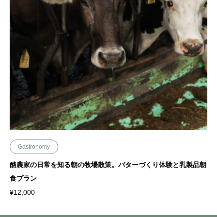
Gastronomy
酪農家の日常を知る朝の牧場散策。バターづくり体験と乳製品朝
食プラン
¥
12,000