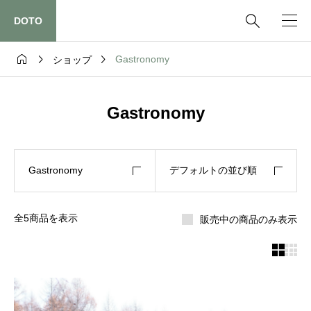

DOTO



Gastronomy
ショップ
Gastronomy
Gastronomy
デフォルトの並び順
全5商品を表示
販売中の商品のみ表示

