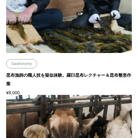
Gastronomy
昆布漁師の職人技を疑似体験。羅臼昆布レクチャー＆昆布整形作
業
¥
8,000