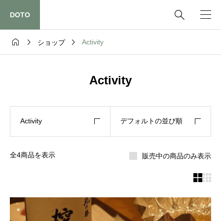

DOTO



Activity
ショップ
Activity
Activity
デフォルトの並び順
全4商品を表示
販売中の商品のみ表示

