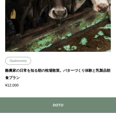
Gastronomy
酪農家の日常を知る朝の牧場散策。バターづくり体験と乳製品朝
食プラン
¥
12,000
DOTO